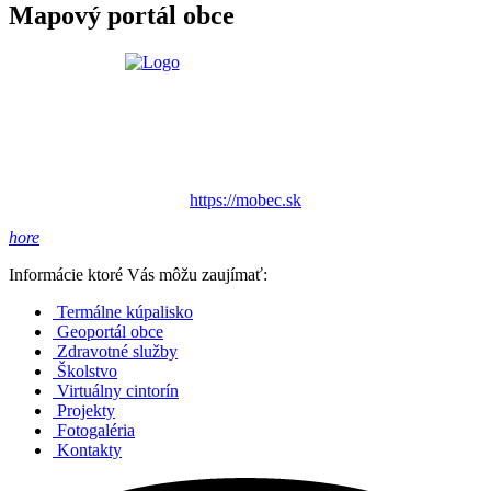
Mapový portál obce
https://mobec.sk
hore
Informácie ktoré Vás môžu zaujímať:
Termálne kúpalisko
Geoportál obce
Zdravotné služby
Školstvo
Virtuálny cintorín
Projekty
Fotogaléria
Kontakty