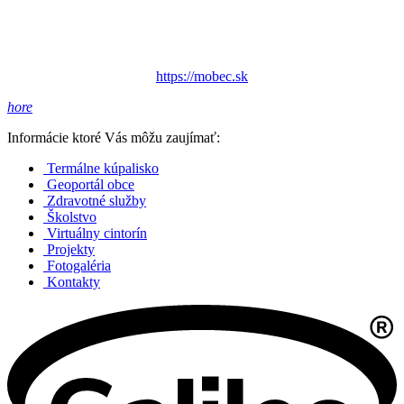
https://mobec.sk
hore
Informácie ktoré Vás môžu zaujímať:
Termálne kúpalisko
Geoportál obce
Zdravotné služby
Školstvo
Virtuálny cintorín
Projekty
Fotogaléria
Kontakty