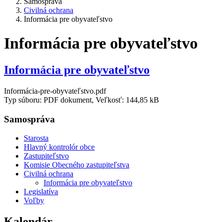
Samospráva
Civilná ochrana
Informácia pre obyvateľstvo
Informácia pre obyvateľstvo
Informácia pre obyvateľstvo
Informácia-pre-obyvateľstvo.pdf
Typ súboru: PDF dokument, Veľkosť: 144,85 kB
Samospráva
Starosta
Hlavný kontrolór obce
Zastupiteľstvo
Komisie Obecného zastupiteľstva
Civilná ochrana
Informácia pre obyvateľstvo
Legislatíva
Voľby
Kalendár