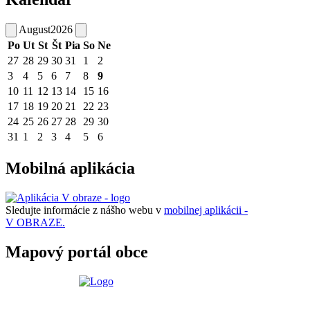
August
2026
Po
Ut
St
Št
Pia
So
Ne
27
28
29
30
31
1
2
3
4
5
6
7
8
9
10
11
12
13
14
15
16
17
18
19
20
21
22
23
24
25
26
27
28
29
30
31
1
2
3
4
5
6
Mobilná aplikácia
Sledujte informácie z nášho webu v
mobilnej aplikácii -
V OBRAZE.
Mapový portál obce