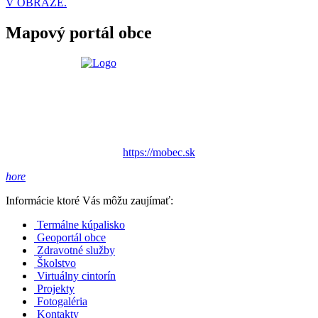
V OBRAZE.
Mapový portál obce
https://mobec.sk
hore
Informácie ktoré Vás môžu zaujímať:
Termálne kúpalisko
Geoportál obce
Zdravotné služby
Školstvo
Virtuálny cintorín
Projekty
Fotogaléria
Kontakty