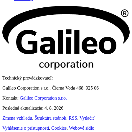
Technický prevádzkovateľ:
Galileo Corporation s.r.o., Čierna Voda 468, 925 06
Kontakt:
Galileo Corporation s.r.o.
Posledná aktualizácia: 4. 8. 2026
Zmena vzhľadu
,
Štruktúra stránok
,
RSS
,
Vytlačiť
Vyhlásenie o prístupnosti
,
Cookies
,
Webové sídlo