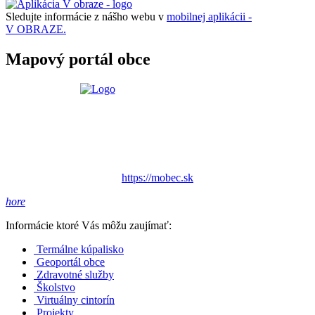
Sledujte informácie z nášho webu v
mobilnej aplikácii -
V OBRAZE.
Mapový portál obce
https://mobec.sk
hore
Informácie ktoré Vás môžu zaujímať:
Termálne kúpalisko
Geoportál obce
Zdravotné služby
Školstvo
Virtuálny cintorín
Projekty