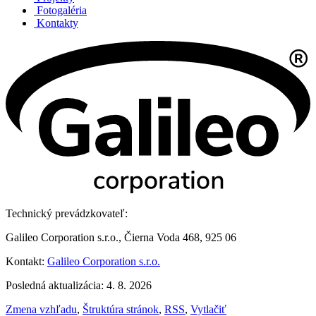
Fotogaléria
Kontakty
Technický prevádzkovateľ:
Galileo Corporation s.r.o., Čierna Voda 468, 925 06
Kontakt:
Galileo Corporation s.r.o.
Posledná aktualizácia: 4. 8. 2026
Zmena vzhľadu
,
Štruktúra stránok
,
RSS
,
Vytlačiť