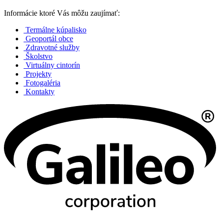
Informácie ktoré Vás môžu zaujímať:
Termálne kúpalisko
Geoportál obce
Zdravotné služby
Školstvo
Virtuálny cintorín
Projekty
Fotogaléria
Kontakty