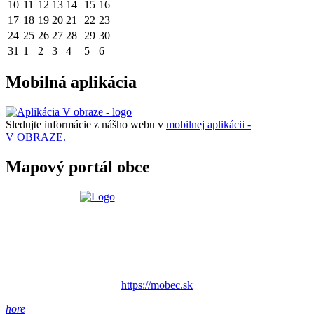
10
11
12
13
14
15
16
17
18
19
20
21
22
23
24
25
26
27
28
29
30
31
1
2
3
4
5
6
Mobilná aplikácia
Sledujte informácie z nášho webu v
mobilnej aplikácii -
V OBRAZE.
Mapový portál obce
https://mobec.sk
hore