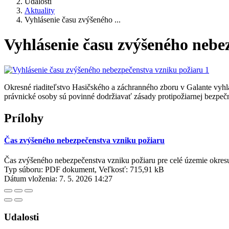
Udalosti
Aktuality
Vyhlásenie času zvýšeného ...
Vyhlásenie času zvýšeného nebe
Okresné riaditeľstvo Hasičského a záchranného zboru v Galante vyhl
právnické osoby sú povinné dodržiavať zásady protipožiarnej bezpečno
Prílohy
Čas zvýšeného nebezpečenstva vzniku požiaru
Čas zvýšeného nebezpečenstva vzniku požiaru pre celé územie okres
Typ súboru: PDF dokument, Veľkosť: 715,91 kB
Dátum vloženia:
7. 5. 2026 14:27
Udalosti