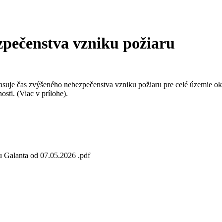
zpečenstva vzniku požiaru
asuje čas zvýšeného nebezpečenstva vzniku požiaru pre celé územie ok
sti. (Viac v prílohe).
u Galanta od 07.05.2026 .pdf