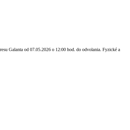
resu Galanta od 07.05.2026 o 12:00 hod. do odvolania. Fyzické a