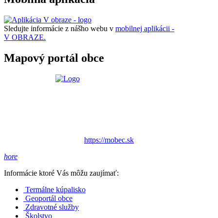
Sledujte informácie z nášho webu v
mobilnej aplikácii -
V OBRAZE.
Mapový portál obce
https://mobec.sk
hore
Informácie ktoré Vás môžu zaujímať:
Termálne kúpalisko
Geoportál obce
Zdravotné služby
Školstvo