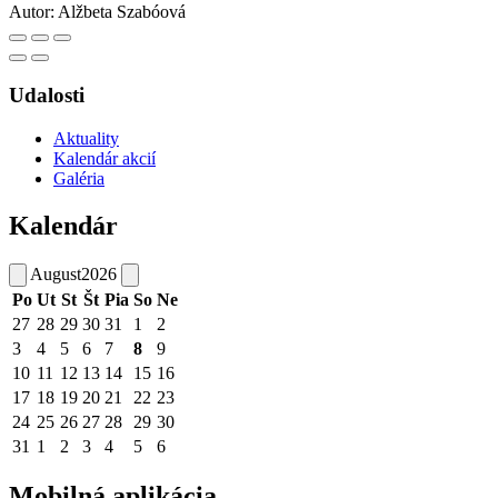
Autor:
Alžbeta Szabóová
Udalosti
Aktuality
Kalendár akcií
Galéria
Kalendár
August
2026
Po
Ut
St
Št
Pia
So
Ne
27
28
29
30
31
1
2
3
4
5
6
7
8
9
10
11
12
13
14
15
16
17
18
19
20
21
22
23
24
25
26
27
28
29
30
31
1
2
3
4
5
6
Mobilná aplikácia