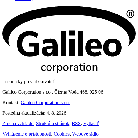
Technický prevádzkovateľ:
Galileo Corporation s.r.o., Čierna Voda 468, 925 06
Kontakt:
Galileo Corporation s.r.o.
Posledná aktualizácia: 4. 8. 2026
Zmena vzhľadu
,
Štruktúra stránok
,
RSS
,
Vytlačiť
Vyhlásenie o prístupnosti
,
Cookies
,
Webové sídlo