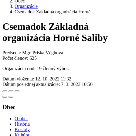
Obec
Organizácie
Csemadok Základná organizácia Horné...
Csemadok Základná
organizácia Horné Saliby
Predseda: Mgr. Priska Véghová
Počet členov: 625
Organizáciu riadi 19 členný výbor.
Dátum vloženia:
12. 10. 2022 11:32
Dátum poslednej aktualizácie:
7. 3. 2023 10:50
Obec
O obci
História
Kostoly
Kultúra