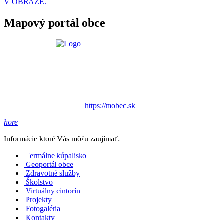
V OBRAZE.
Mapový portál obce
https://mobec.sk
hore
Informácie ktoré Vás môžu zaujímať:
Termálne kúpalisko
Geoportál obce
Zdravotné služby
Školstvo
Virtuálny cintorín
Projekty
Fotogaléria
Kontakty