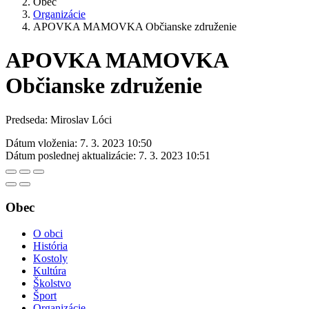
Obec
Organizácie
APOVKA MAMOVKA Občianske združenie
APOVKA MAMOVKA
Občianske združenie
Predseda: Miroslav Lóci
Dátum vloženia:
7. 3. 2023 10:50
Dátum poslednej aktualizácie:
7. 3. 2023 10:51
Obec
O obci
História
Kostoly
Kultúra
Školstvo
Šport
Organizácie