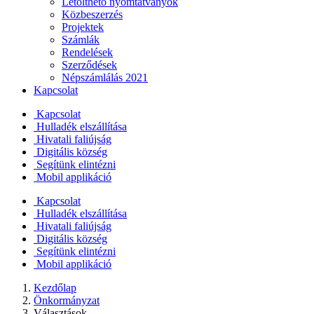
Letölthető nyomtatványok
Közbeszerzés
Projektek
Számlák
Rendelések
Szerződések
Népszámlálás 2021
Kapcsolat
Kapcsolat
Hulladék elszállítása
Hivatali faliújság
Digitális község
Segítünk elintézni
Mobil applikáció
Kapcsolat
Hulladék elszállítása
Hivatali faliújság
Digitális község
Segítünk elintézni
Mobil applikáció
Kezdőlap
Önkormányzat
Választások