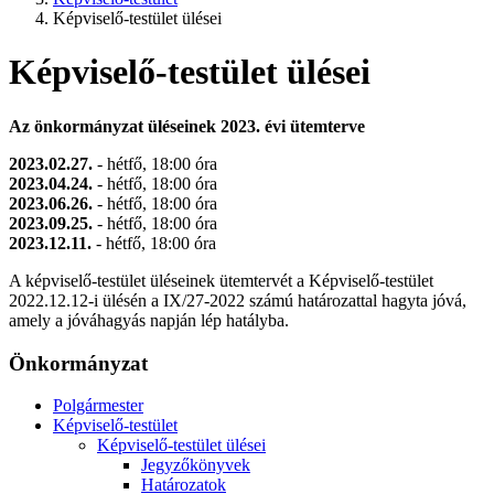
Képviselő-testület ülései
Képviselő-testület ülései
Az önkormányzat üléseinek 2023. évi ütemterve
2023.02.27.
- hétfő, 18:00 óra
2023.04.24.
- hétfő, 18:00 óra
2023.06.26.
- hétfő, 18:00 óra
2023.09.25.
- hétfő, 18:00 óra
2023.12.11.
- hétfő, 18:00 óra
A képviselő-testület üléseinek ütemtervét a Képviselő-testület
2022.12.12-i ülésén a IX/27-2022 számú határozattal hagyta jóvá,
amely a jóváhagyás napján lép hatályba.
Önkormányzat
Polgármester
Képviselő-testület
Képviselő-testület ülései
Jegyzőkönyvek
Határozatok