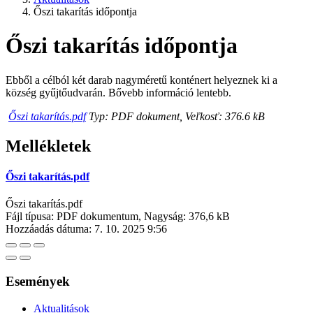
Őszi takarítás időpontja
Őszi takarítás időpontja
Ebből a célból két darab nagyméretű konténert helyeznek ki a
község gyűjtőudvarán. Bővebb információ lentebb.
Őszi takarítás.pdf
Typ: PDF dokument, Veľkosť: 376.6 kB
Mellékletek
Őszi takarítás.pdf
Őszi takarítás.pdf
Fájl típusa: PDF dokumentum, Nagyság: 376,6 kB
Hozzáadás dátuma:
7. 10. 2025 9:56
Események
Aktualitások